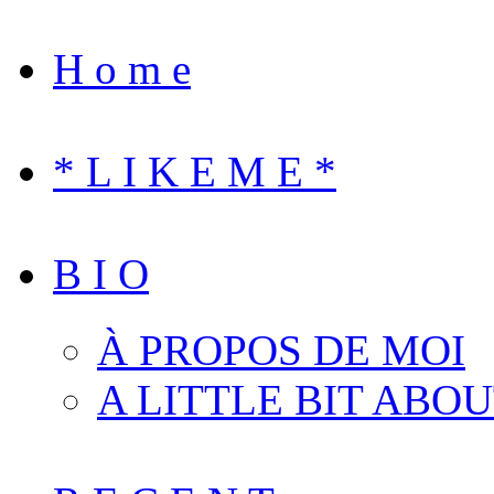
H o m e
* L I K E M E *
B I O
À PROPOS DE MOI
A LITTLE BIT ABO