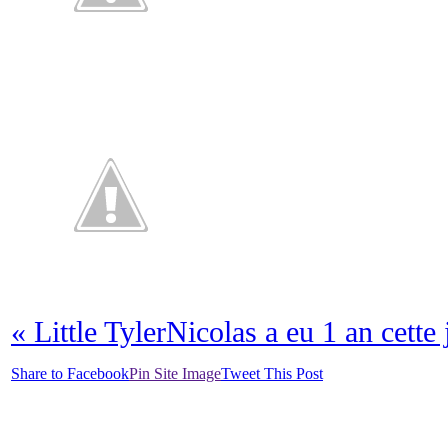
«
Little Tyler
Nicolas a eu 1 an cette
Share to Facebook
Pin Site Image
Tweet This Post