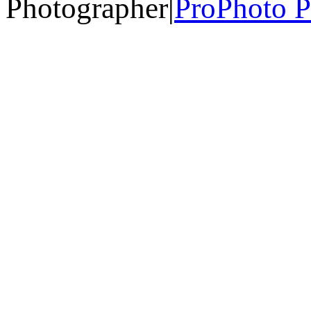
Photographer
|
ProPhoto P